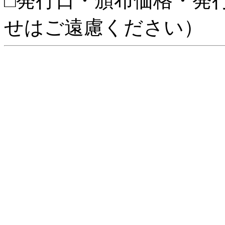
□発行日・頒布価格・発
せはご遠慮ください）