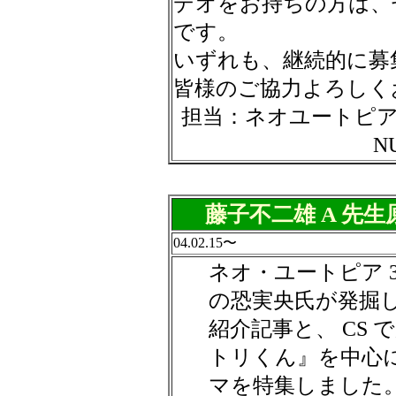
デオをお持ちの方は、
です。
いずれも、継続的に募
皆様のご協力よろしく
担当：ネオユートピア
N
藤子不二雄 A 先
04.02.15〜
ネオ・ユートピア 
の恐実央氏が発掘
紹介記事と、 CS
トリくん』を中心
マを特集しました