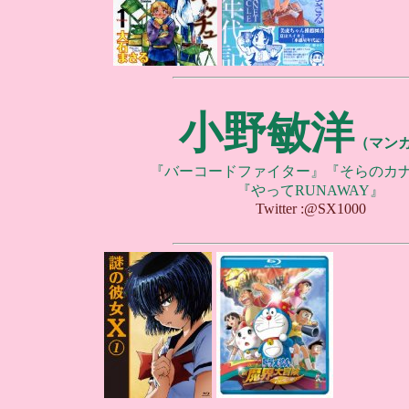
小野敏洋
（マン
『バーコードファイター』『そらのカ
『やってRUNAWAY』
Twitter :@SX1000