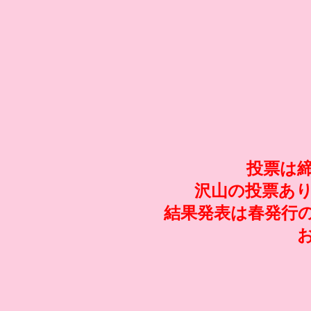
投票は
沢山の投票あ
結果発表は春発行の