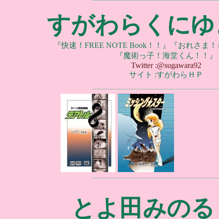
すがわらくにゆ
『快速！FREE NOTE Book！！』『おれさ
『魔術っ子！海堂くん！！』
Twitter :@sugawara92
サイト :すがわらＨＰ
とよ田みのる