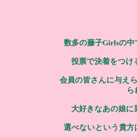
数多の藤子Girls
投票で決着をつけ
会員の皆さんに与え
ら
大好きなあの娘に
選べないという貴方