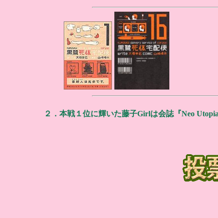
２．本戦１位に輝いた藤子Girlは会誌『Neo Ut