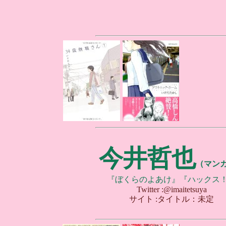
今井哲也
（マン
『ぼくらのよあけ』『ハックス
Twitter :@imaitetsuya
サイト :タイトル：未定