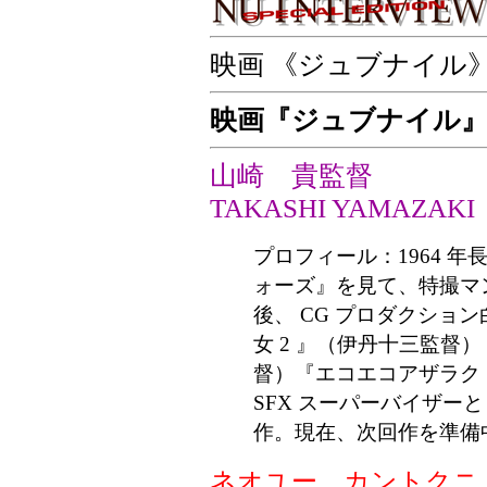
映画 《ジュブナイル》
映画『ジュブナイル』
山崎 貴監督
TAKASHI YAMAZAKI
プロフィール：1964 
ォーズ』を見て、特撮マ
後、 CG プロダクショ
女 2 』（伊丹十三監督
督）『エコエコアザラク 1
SFX スーパーバイザー
作。現在、次回作を準備
ネオユー、カントクニ