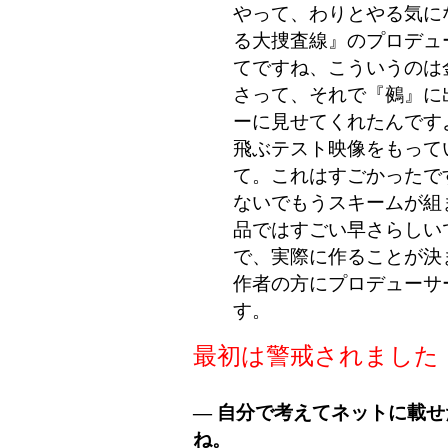
やって、わりとやる気に
る大捜査線』のプロデュ
てですね、こういうのは
さって、それで『鵺』に
ーに見せてくれたんです
飛ぶテスト映像をもって
て。これはすごかったです
ないでもうスキームが組
品ではすごい早さらしいです
で、実際に作ることが決
作者の方にプロデューサ
す。
最初は警戒されました
― 自分で考えてネットに載
ね。