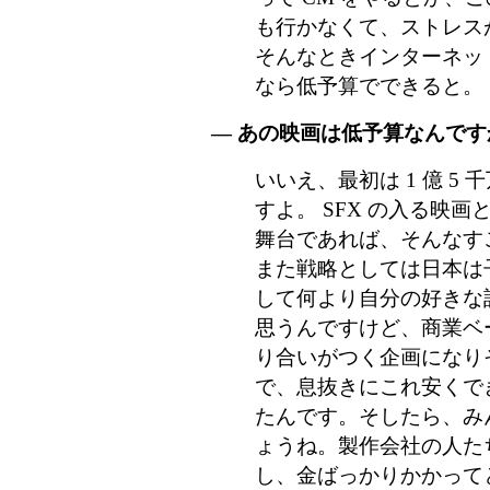
も行かなくて、ストレス
そんなときインターネッ
なら低予算でできると。
― あの映画は低予算なんです
いいえ、最初は 1 億 5
すよ。 SFX の入る映
舞台であれば、そんなす
また戦略としては日本は
して何より自分の好きな
思うんですけど、商業ベ
り合いがつく企画になり
で、息抜きにこれ安くで
たんです。そしたら、み
ょうね。製作会社の人た
し、金ばっかりかかって