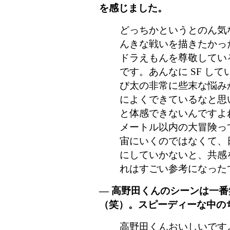
を感じました。
どっちかというとのん気
んきな戦いを描きたかっ
ドラえもんを尊敬してい
です。あんなに SF し
び太の非常に些末な悩み
によくできているなと思
と体感できないんですよね
メートル以内の大冒険っ
宙にいくのではなくて、
にしていかないと、共感
れはすごい参考になった
― 高野田くんのシーンは一
（笑）。スピーディーな中の
高野田くんおいしいです