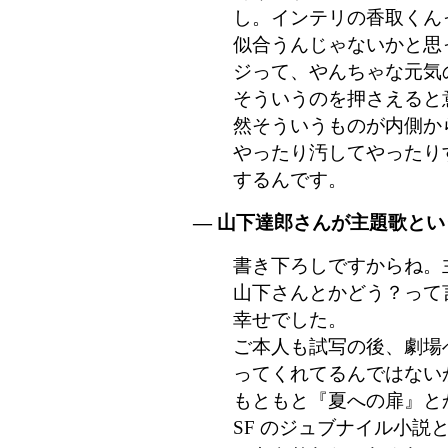
し。インテリの香取くん
似合うんじゃないかと思
ジって、やんちゃな元気
そういうのを押さえると
然そういうものが内側か
やったり汚してやったり
するんです。
― 山下達郎さんが主題歌と
書き下ろしですからね。
山下さんとかどう？って
幸せでした。
ご本人も試写の後、劇場
ってくれてるんではない
もともと『夏への扉』と
SF のジュブナイル小