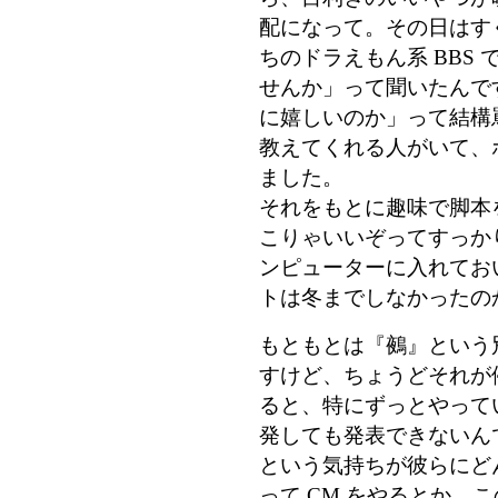
配になって。その日はす
ちのドラえもん系 BBS
せんか」って聞いたんで
に嬉しいのか」って結構
教えてくれる人がいて、
ました。
それをもとに趣味で脚本を
こりゃいいぞってすっか
ンピューターに入れてお
トは冬までしなかったの
もともとは『鵺』という
すけど、ちょうどそれが
ると、特にずっとやってい
発しても発表できないん
という気持ちが彼らにど
って CM をやるとか、