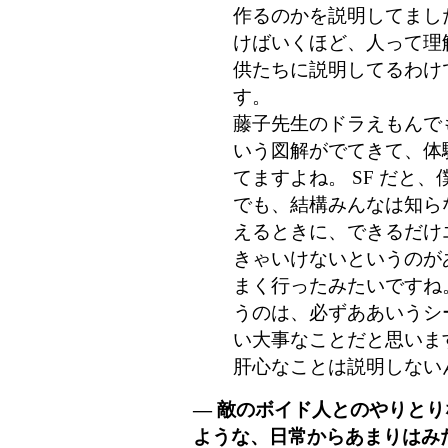
作るのかを説明してまし
けばいくほど、人って理
供たちに説明してるわけ
す。
藤子先生のドラえもんで
いう図解がでてきて、体
てますよね。 SF だと
でも、結構みんなは知ら
えるときに、できるだけ
きゃいけないというのが
まく行ったみたいですね。
うのは、必ずああいうシ
い大事なことだと思いま
肝心なことは説明しない
― 敵のボイド人とのやりと
ような、日常からあまりはみ