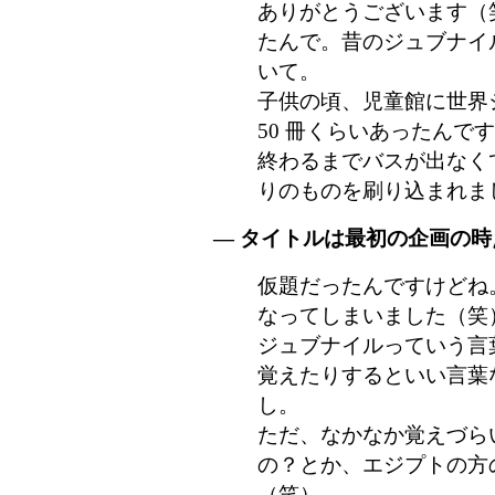
ありがとうございます（
たんで。昔のジュブナイ
いて。
子供の頃、児童館に世界
50 冊くらいあったんで
終わるまでバスが出なくて
りのものを刷り込まれま
― タイトルは最初の企画の
仮題だったんですけどね
なってしまいました（笑
ジュブナイルっていう言
覚えたりするといい言葉
し。
ただ、なかなか覚えづら
の？とか、エジプトの方
（笑）。