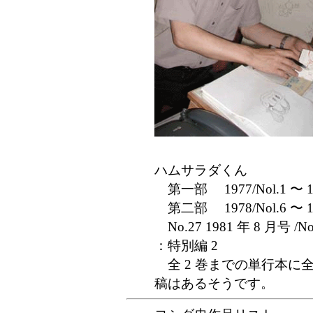
ハムサラダくん
第一部 1977/Nol.1 〜 197
第二部 1978/Nol.6 〜 1
No.27 1981 年 8 月号 /No
：特別編 2
全 2 巻までの単行本に全
稿はあるそうです。