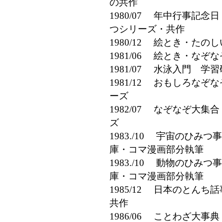
の共作
1980/07 年中行事記念
つシリーズ・共作
1980/12 絵とき・た
1981/06 絵とき・な
1981/07 水泳入門 
1981/12 おもしろな
ーズ
1982/07 なぞなぞ大
ズ
1983./10 宇宙のひ
庫・コマ漫画部分執筆
1983./10 動物のひ
庫・コマ漫画部分執筆
1985/12 日本のとん
共作
1986/06 ことわざ大