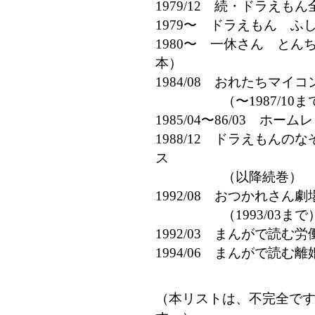
1979/12 続・ドラえも
1979〜 ドラえもん ふ
1980〜 一休さん とん
本）
1984/08 おれたちマイ
（〜1987/10まで
1985/04〜86/03
1988/12 ドラえもん
ス
（以降続巻）
1992/08 おつかれさん
（1993/03まで
1992/03 まんがで読
1994/06 まんがで読
（本リストは、不完全で