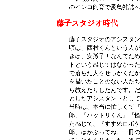
のインコ飼育で愛鳥雑誌
藤子スタジオ時代
藤子スタジオのアシスタ
頃は、西村くんという人
きは、安孫子！なんてた
トという感じではなかっ
で落ちた人をせっかくだ
を描いたことのない人た
ら教えたりしたんです。
としたアシスタントとし
当時は、本当に忙しくて『
郎』『ハットリくん』『
た感じで、『すすめロボケ
郎』はかぶってね、一冊の