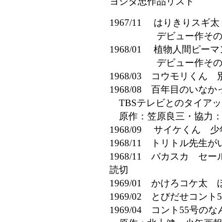
ヨシダ忠作品リスト
1967/11 はりきりス
デビュー作その
1968/01 植物人間ピ
デビュー作その
1968/03 コウモリく
1968/08 百年目のい
TBSテレビとのタイアッ
原作：笠原良三・協力：T
1968/09 サイケくん 
1968/11 トリトル先
1968/11 バカスカ 
読切
1969/01 かけろコケ太
1969/02 とびだせコン
1969/04 コント55号の