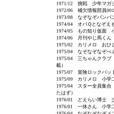
1971/12 挑戦 少年マ
1972/06 補欠情報部
1973/08 なぞなぞバ
1974/04 オバＱとな
1974/05 もの知り仮面
1974/06 月刊やじ馬
1975/02 カリメロ 
1975/04 なぞなぞな
1975/04 三ちゃんクラ
載）
1975/07 冒険ロック
1975/09 カリメロ 
1975/04 スター全員
たはず）
1976/01 どえらい博
1976/01 一休さん 小
1976/04 なぞなぞな