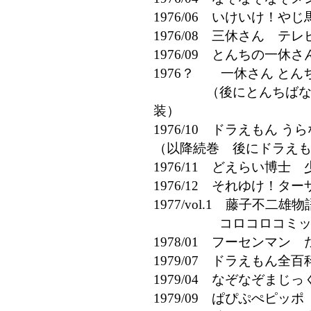
1976/06 いけいけ！
1976/08 三休さん テ
1976/09 とんちの一
1976？ 一休さん とんち
（後にとんちばなしふ
装）
1976/10 ドラえもん う
（以降続巻 後にドラえ
1976/11 どえらい博
1976/12 それゆけ！
1977/vol.1 藤子不
コロコロコミック
1978/01 フーセンマ
1979/07 ドラえもん全百
1979/04 なぞなぞま
1979/09 ぱぴぷぺピ