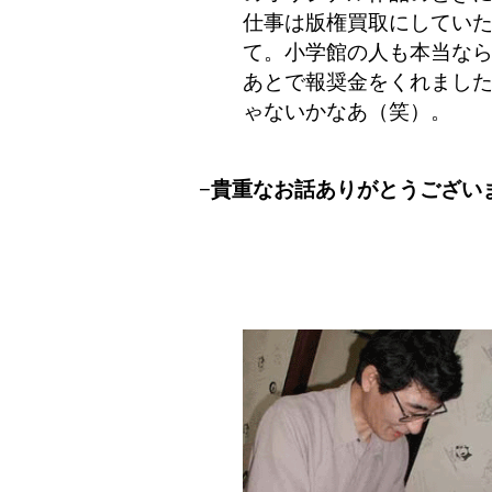
仕事は版権買取にしてい
て。小学館の人も本当な
あとで報奨金をくれまし
ゃないかなあ（笑）。
−貴重なお話ありがとうござい