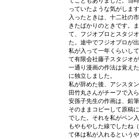
てこともありました。当
っていたような気がしま
入ったときは、十二社の
きたばかりのときです。
て、フジオプロとスタジ
た。途中でフジオプロが
私が入って一年くらいし
て有限会社藤子スタジオ
一通り漫画の作法は覚えたの
に独立しました。
私が辞めた後、アシスタ
田竹丸さんがチーフで入
安孫子先生の作画は、鉛筆
そのままコピーして原稿
でした。それを私がペン
もやもやした線でしたね
て体は私が入れるという