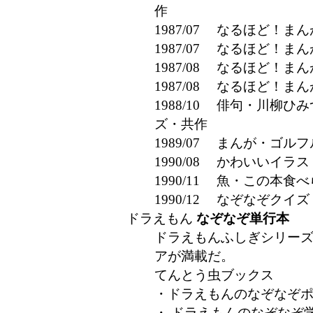
作
1987/07 なるほど！ま
1987/07 なるほど！ま
1987/08 なるほど！ま
1987/08 なるほど！ま
1988/10 俳句・川柳
ズ・共作
1989/07 まんが・
1990/08 かわいいイ
1990/11 魚・この本
1990/12 なぞなぞク
ドラえもん
なぞなぞ単行本
ドラえもんふしぎシリー
アが満載だ。
てんとう虫ブックス
・ドラえもんのなぞなぞポケット
・ ドラえもんのなぞなぞ学校 