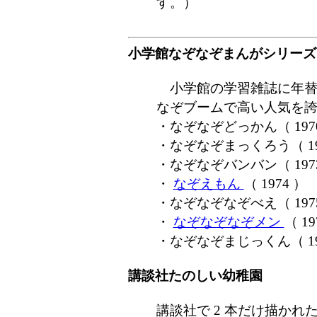
す。）
小学館なぞなぞまんがシリーズ
小学館の学習雑誌に年替
なぞブームで高い人気を
・なぞなぞどっかん（ 197
・なぞなぞまっくろう（ 1971
・なぞなぞバンバン（ 197
・
なぞえもん
（ 1974 ）
・なぞなぞなぞべえ（ 197
・
なぞなぞなぞメン
（ 19
・なぞなぞまじっくん（ 19
講談社たのしい幼稚園
講談社で 2 本だけ描か