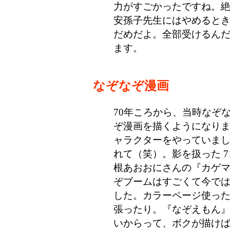
力がすごかったですね。
安孫子先生にはやめると
だめだよ。全部受けるん
ます。
なぞなぞ漫画
70年ころから、当時なぞ
ぞ漫画を描くようになり
ャラクターをやっていま
れて（笑）。影を扱った 7
根あおおにさんの『カゲ
ぞブームはすごくて今で
した。カラーページ使っ
張ったり。『なぞえもん』
いからって、ボクが描け