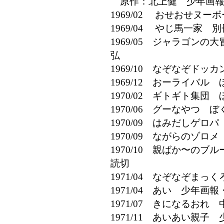
原作：北上健 少年画報
1969/02 おせおせヌ
1969/04 やじ馬一家
1969/05 ジャラゴン
弘
1969/10 なぞなぞド
1969/12 おーライバ
1970/02 ギトギト集
1970/06 グーなやつ 
1970/09 はみだしゲ
1970/09 ながらのゾロ
1970/10 親ばか〜の
読切
1971/04 なぞなぞま
1971/04 あい 少年画
1971/07 きになるお
1971/11 あいあい親